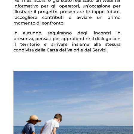
Nei mesi scorsi è già stato realizzato un webinar
informativo per gli operatori, un’occasione per
illustrare il progetto, presentare le tappe future,
raccogliere contributi e avviare un primo
momento di confronto
In autunno, seguiranno degli incontri in
presenza, pensati per approfondire il dialogo con
il territorio e arrivare insieme alla stesura
condivisa della Carta dei Valori e dei Servizi.