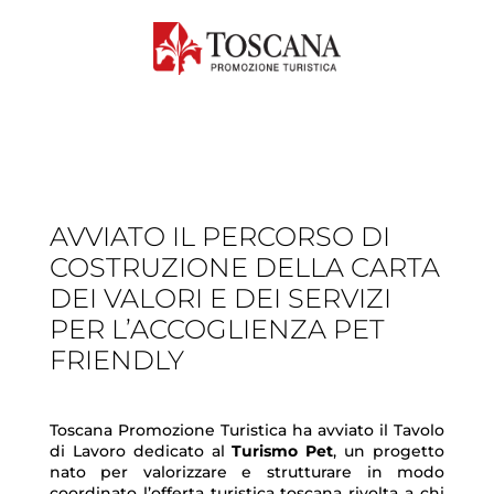
AVVIATO IL PERCORSO DI
COSTRUZIONE DELLA CARTA
DEI VALORI E DEI SERVIZI
PER L’ACCOGLIENZA PET
FRIENDLY
Toscana Promozione Turistica ha avviato il Tavolo
di Lavoro dedicato al
Turismo Pet
, un progetto
nato per valorizzare e strutturare in modo
coordinato l’offerta turistica toscana rivolta a chi