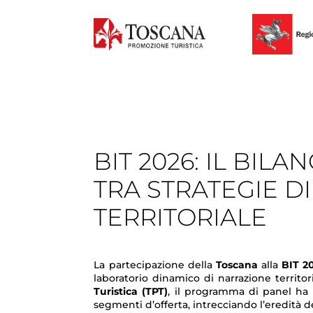
BIT 2026: IL BIL
TRA STRATEGIE DI
TERRITORIALE
La partecipazione della
Toscana
alla
BIT 2
laboratorio dinamico di narrazione territo
Turistica (TPT)
, il programma di panel ha 
segmenti d’offerta, intrecciando l’eredità d