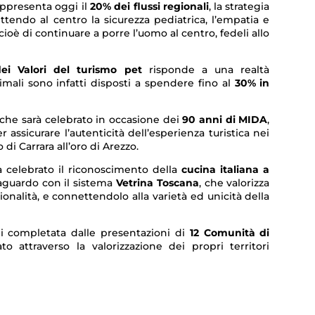
appresenta oggi il
20% dei flussi regionali
, la strategia
ttendo al centro la sicurezza pediatrica, l’empatia e
è di continuare a porre l’uomo al centro, fedeli allo
ei Valori del turismo pet
risponde a una realtà
nimali sono infatti disposti a spendere fino al
30% in
 che sarà celebrato in occasione dei
90 anni di MIDA
,
r assicurare l’autenticità dell’esperienza turistica nei
 di Carrara all’oro di Arezzo.
 celebrato il riconoscimento della
cucina italiana a
raguardo con il sistema
Vetrina Toscana
, che valorizza
onalità, e connettendolo alla varietà ed unicità della
ndi completata dalle presentazioni di
12 Comunità di
o attraverso la valorizzazione dei propri territori