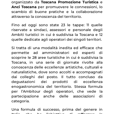
organizzato da
Toscana Promozione Turistica
e
Anci Toscana
per promuovere le connessioni, lo
scambio di buone pratiche e la collaborazione
attraverso la conoscenza del territorio.
Fino ad oggi sono state 23 le tappe: 11 quelle
riservate a sindaci, assessori e personale degli
Ambiti turistici in cui è suddivisa la Toscana e 12
quelle dedicate agli operatori dei singoli territori.
Si tratta di una modalità inedita ed efficace che
permette ad amministratori ed esperti di
scoprire le 28 aree turistiche in cui è suddivisa la
Toscana, in una serie di giornate rivolte alla
conoscenza delle eccellenze artistiche, culturali e
naturalistiche, dove sono accolti e accompagnati
dai colleghi del posto. Il tutto concluso da
degustazioni dei prodotti di eccellenza
enogastronomica del territorio. Stessa formula
per l’Ambitour degli operatori, che vede la
partecipazione anche delle associazioni di
categoria.
Una formula di successo, prima del genere in