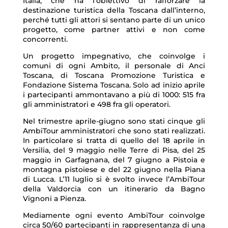
Italia, che ha l’obiettivo di rafforzare la
destinazione turistica della Toscana dall’interno,
perché tutti gli attori si sentano parte di un unico
progetto, come partner attivi e non come
concorrenti.
Un progetto impegnativo, che coinvolge i
comuni di ogni Ambito, il personale di Anci
Toscana, di Toscana Promozione Turistica e
Fondazione Sistema Toscana. Solo ad inizio aprile
i partecipanti ammontavano a più di 1000: 515 fra
gli amministratori e 498 fra gli operatori.
Nel trimestre aprile-giugno sono stati cinque gli
AmbiTour amministratori che sono stati realizzati.
In particolare si tratta di quello del 18 aprile in
Versilia, del 9 maggio nelle Terre di Pisa, del 25
maggio in Garfagnana, del 7 giugno a Pistoia e
montagna pistoiese e del 22 giugno nella Piana
di Lucca. L’11 luglio si è svolto invece l’AmbiTour
della Valdorcia con un itinerario da Bagno
Vignoni a Pienza.
Mediamente ogni evento AmbiTour coinvolge
circa 50/60 partecipanti in rappresentanza di una