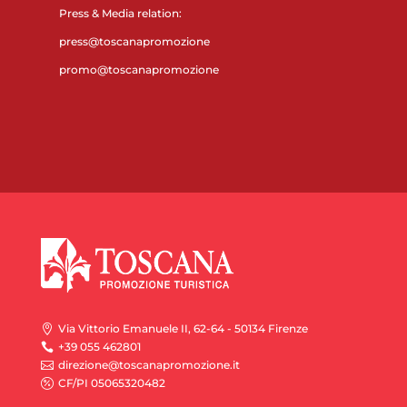
Press & Media relation:
press@toscanapromozione
promo@toscanapromozione
Via Vittorio Emanuele II, 62-64 - 50134 Firenze

+39 055 462801

direzione@toscanapromozione.it

CF/PI 05065320482
