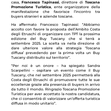
casa,
Francesco Tapinassi
, direttore di
Toscana
Promozione Turistica
, ente organizzatore della
manifestazione che favorisce l’incontro tra
buyers stranieri e aziende toscane.
Ha affermato Francesco Tapinassi: “Abbiamo
accolto con favore la proposta dell’Ambito Costa
degli Etruschi di organizzare con TPT la prossima
edizione del Buy Tuscany che si terrà a
settembre 2025. La scelta va nella direzione di
dare ulteriore valore alla strategia ‘Toscana
diffusa’ prevedendo per la prima volta un Buy
Tuscany distribuito sul territorio”.
“Per noi è un onore – ha spiegato Sandra
Scarpellini – ospitare un evento come il Buy
Tuscany, che nel settembre 2025 permetterà alla
Costa degli Etruschi di promuovere tutte le sue
eccellenze grazie alla presenza di buyers in arrivo
da tutto il mondo. Ringrazio Toscana Promozione
Turistica per aver accettato la nostra candidatura,
che ci consentirà di valorizzare un’offerta turistica
diffusa in modo unitario”.