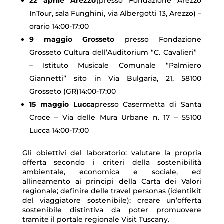
22 aprile Arezzo
(presso Fondazione Arezzo
InTour, sala Funghini, via Albergotti 13, Arezzo) –
orario 14:00-17:00
9 maggio Grosseto
presso Fondazione
Grosseto Cultura dell’Auditorium “C. Cavalieri”
– Istituto Musicale Comunale “Palmiero
Giannetti” sito in Via Bulgaria, 21, 58100
Grosseto (GR)14:00-17:00
15 maggio Lucca
presso Casermetta di Santa
Croce – Via delle Mura Urbane n. 17 – 55100
Lucca 14:00-17:00
Gli obiettivi del laboratorio: valutare la propria
offerta secondo i criteri della sostenibilità
ambientale, economica e sociale, ed
allineamento ai principi della Carta dei Valori
regionale; definire delle travel personas (identikit
del viaggiatore sostenibile); creare un’offerta
sostenibile distintiva da poter promuovere
tramite il portale regionale Visit Tuscany.