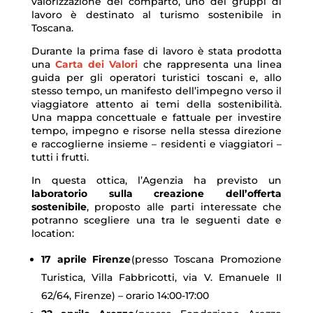
valorizzazione del comparto, uno dei gruppi di
lavoro è destinato al turismo sostenibile in
Toscana.
Durante la prima fase di lavoro è stata prodotta
una
Carta dei Valori
che rappresenta una linea
guida per gli operatori turistici toscani e, allo
stesso tempo, un manifesto dell’impegno verso il
viaggiatore attento ai temi della sostenibilità.
Una mappa concettuale e fattuale per investire
tempo, impegno e risorse nella stessa direzione
e raccoglierne insieme – residenti e viaggiatori –
tutti i frutti.
In questa ottica, l’Agenzia ha previsto un
laboratorio sulla creazione dell’offerta
sostenibile
, proposto alle parti interessate che
potranno scegliere una tra le seguenti date e
location:
17 aprile Firenze
(presso Toscana Promozione
Turistica, Villa Fabbricotti, via V. Emanuele II
62/64, Firenze) – orario 14:00-17:00