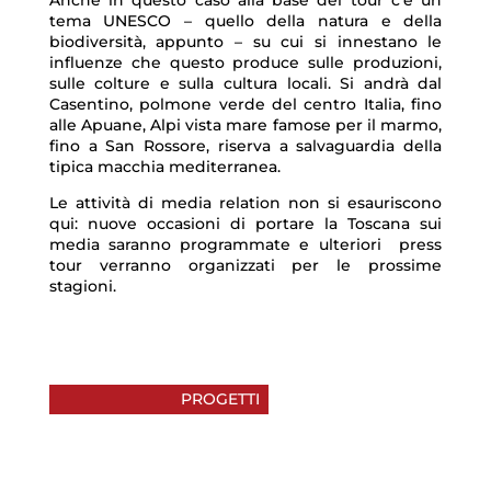
Anche in questo caso alla base del tour c’è un
tema UNESCO – quello della natura e della
biodiversità, appunto – su cui si innestano le
influenze che questo produce sulle produzioni,
sulle colture e sulla cultura locali. Si andrà dal
Casentino, polmone verde del centro Italia, fino
alle Apuane, Alpi vista mare famose per il marmo,
fino a San Rossore, riserva a salvaguardia della
tipica macchia mediterranea.
Le attività di media relation non si esauriscono
qui: nuove occasioni di portare la Toscana sui
media saranno programmate e ulteriori press
tour verranno organizzati per le prossime
stagioni.
PROGETTI