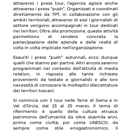
attraverso i press tour, l’agenzia agisce anche
attraverso i press “push”. Organizzati e coordinati
direttamente da TPT, in collaborazione con gli
ambiti territoriali, attraverso di essi i giornalisti di
settore vengono accompagnati in tour dedicati
nei territori. Oltre alla promozione, queste attività
permettono di rendere concreta la
partecipazione delle aziende e delle realtà di
volta in volta implicate nell’organizzazione.
Esauriti i press “push” autunnali, ecco dunque
quelli che stanno per partire. Altri ancora saranno
programmati nel contesto dell’attività di media
relation, in risposta alle tante richieste
provenienti da testate e giornalisti e alle loro
necessità di conoscere le molteplici sfaccettature
dei territori toscani.
Si comincia con il tour nelle Terre di Siena e in
Val d’Orcia, dal 23 al 25 marzo. Il tema di
riferimento è quello della cultura etrusca:
patrimonio dell’umanità da oltre duemila anni,
prima come civiltà, poi come UNESCO, da
sempre come stile enogastronomico. Il