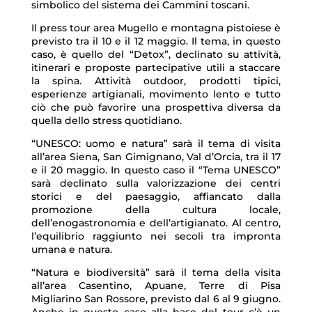
simbolico del sistema dei Cammini toscani.
Il press tour area Mugello e montagna pistoiese è
previsto tra il 10 e il 12 maggio. Il tema, in questo
caso, è quello del “Detox”, declinato su attività,
itinerari e proposte partecipative utili a staccare
la spina. Attività outdoor, prodotti tipici,
esperienze artigianali, movimento lento e tutto
ciò che può favorire una prospettiva diversa da
quella dello stress quotidiano.
“UNESCO: uomo e natura” sarà il tema di visita
all’area Siena, San Gimignano, Val d’Orcia, tra il 17
e il 20 maggio. In questo caso il “Tema UNESCO”
sarà declinato sulla valorizzazione dei centri
storici e del paesaggio, affiancato dalla
promozione della cultura locale,
dell’enogastronomia e dell’artigianato. Al centro,
l’equilibrio raggiunto nei secoli tra impronta
umana e natura.
“Natura e biodiversità” sarà il tema della visita
all’area Casentino, Apuane, Terre di Pisa
Migliarino San Rossore, previsto dal 6 al 9 giugno.