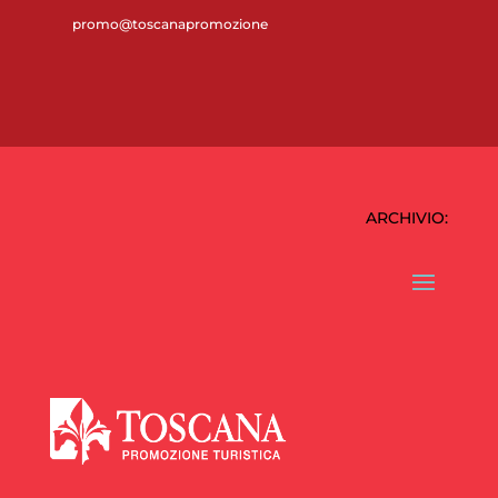
promo@toscanapromozione
ARCHIVIO: