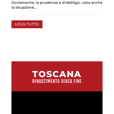
Ovviamente, la prudenza è d'obbligo, vista anche
la situazione...
LEGGI TUTTO
TOSCANA
RINASCIMENTO SENZA FINE