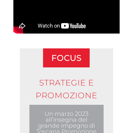
FOCUS
STRATEGIE E
PROMOZIONE
Un marzo 2023
all’insegna del
grande impegno di
Toscana Promozione