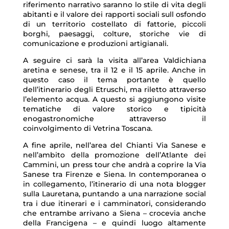
riferimento narrativo saranno lo stile di vita degli
abitanti e il valore dei rapporti sociali sull osfondo
di un territorio costellato di fattorie, piccoli
borghi, paesaggi, colture, storiche vie di
comunicazione e produzioni artigianali.
A seguire ci sarà la visita all’area Valdichiana
aretina e senese, tra il 12 e il 15 aprile. Anche in
questo caso il tema portante è quello
dell’itinerario degli Etruschi, ma riletto attraverso
l’elemento acqua. A questo si aggiungono visite
tematiche di valore storico e tipicità
enogastronomiche attraverso il
coinvolgimento di Vetrina Toscana.
A fine aprile, nell’area del Chianti Via Sanese e
nell’ambito della promozione dell’Atlante dei
Cammini, un press tour che andrà a coprire la Via
Sanese tra Firenze e Siena. In contemporanea o
in collegamento, l’itinerario di una nota blogger
sulla Lauretana, puntando a una narrazione social
tra i due itinerari e i camminatori, considerando
che entrambe arrivano a Siena – crocevia anche
della Francigena – e quindi luogo altamente