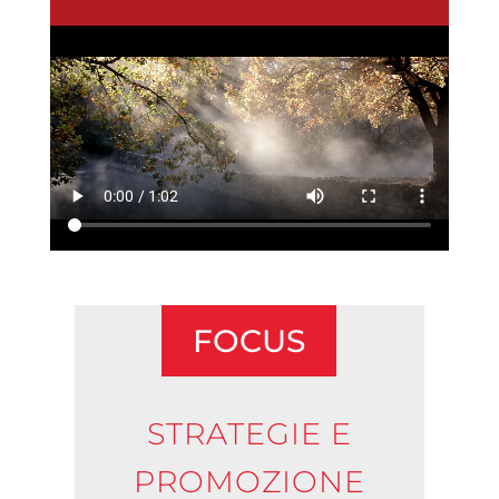
FOCUS
STRATEGIE E
PROMOZIONE