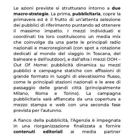
Le azioni previste si strutturano intorno a
due
macro-strategie
. La prima,
pubblicitaria
, copre la
primavera ed è il frutto di un’attenta selezione
dei pubblici di riferimento puntando ad ottenere
il massimo impatto. I mezzi individuati e
coordinati tra loro costituiscono un media mix
che coinvolge da una parte le principali radio
nazionali e macroregionali (con spot a rotazione
dedicati al mondo del viaggio in Toscana, del
balneare e dell’outdoor), e dall’altra i mezzi OOH –
Out Of Home
: pubblicità dinamica su mezzi
pubblici e campagne statiche con affissioni di
grande formato in luoghi di elevatissimo flusso,
come le principali stazioni nazionali e le aree di
passaggio delle grandi città (principalmente
Milano, Roma e Torino). La campagna
pubblicitaria sarà affiancata da una copertura a
mezzo stampa e web con una seconda fase
prevista per l’autunno.
A fianco della pubblicità, l’Agenzia è impegnata
in una riorganizzazione finalizzata a fornire
contenuti editoriali
ai media partner