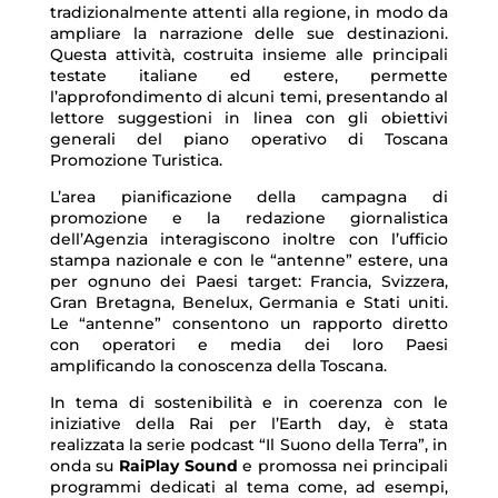
tradizionalmente attenti alla regione, in modo da
ampliare la narrazione delle sue destinazioni.
Questa attività, costruita insieme alle principali
testate italiane ed estere, permette
l’approfondimento di alcuni temi, presentando al
lettore suggestioni in linea con gli obiettivi
generali del piano operativo di Toscana
Promozione Turistica.
L’area pianificazione della campagna di
promozione e la redazione giornalistica
dell’Agenzia interagiscono inoltre con l’ufficio
stampa nazionale e con le “antenne” estere, una
per ognuno dei Paesi target: Francia, Svizzera,
Gran Bretagna, Benelux, Germania e Stati uniti.
Le “antenne” consentono un rapporto diretto
con operatori e media dei loro Paesi
amplificando la conoscenza della Toscana.
In tema di sostenibilità e in coerenza con le
iniziative della Rai per l’Earth day, è stata
realizzata la serie podcast “Il Suono della Terra”, in
onda su
RaiPlay Sound
e promossa nei principali
programmi dedicati al tema come, ad esempi,