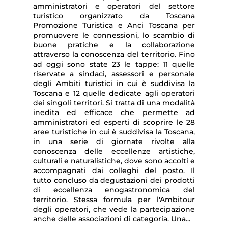
amministratori e operatori del settore
turistico organizzato da Toscana
Promozione Turistica e Anci Toscana per
promuovere le connessioni, lo scambio di
buone pratiche e la collaborazione
attraverso la conoscenza del territorio. Fino
ad oggi sono state 23 le tappe: 11 quelle
riservate a sindaci, assessori e personale
degli Ambiti turistici in cui è suddivisa la
Toscana e 12 quelle dedicate agli operatori
dei singoli territori. Si tratta di una modalità
inedita ed efficace che permette ad
amministratori ed esperti di scoprire le 28
aree turistiche in cui è suddivisa la Toscana,
in una serie di giornate rivolte alla
conoscenza delle eccellenze artistiche,
culturali e naturalistiche, dove sono accolti e
accompagnati dai colleghi del posto. Il
tutto concluso da degustazioni dei prodotti
di eccellenza enogastronomica del
territorio. Stessa formula per l'Ambitour
degli operatori, che vede la partecipazione
anche delle associazioni di categoria. Una...